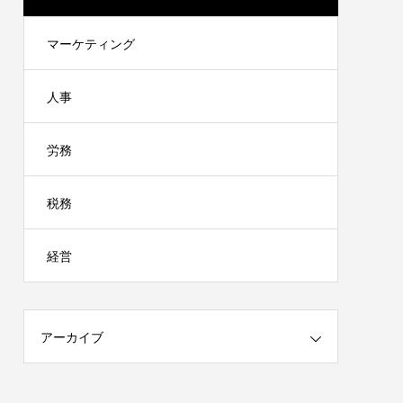
マーケティング
人事
労務
税務
経営
アーカイブ