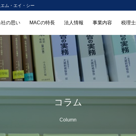
人エム・エイ・シー
当社の思い
MACの特長
法人情報
事業内容
税理士
コラム
Column