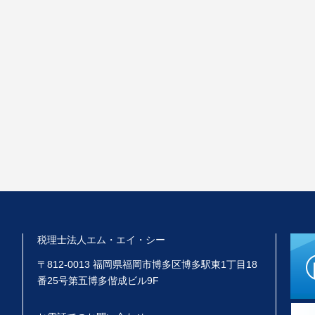
税理士法人エム・エイ・シー
〒812-0013 福岡県福岡市博多区博多駅東1丁目18
番25号第五博多偕成ビル9F