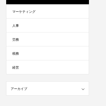
マーケティング
人事
労務
税務
経営
アーカイブ