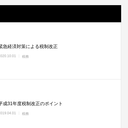
緊急経済対策による税制改正
2020.10.01
税務
平成31年度税制改正のポイント
2019.04.01
税務