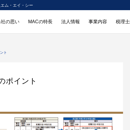
人エム・エイ・シー
当社の思い
MACの特長
法人情報
事業内容
税理士
イント
告のポイント