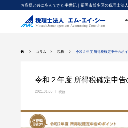
お客様と共に歩んできた半世紀｜福岡市博多区の税理士法
コラム
税務
令和２年度 所得税確定申告のポ
令和２年度 所得税確定申
2021.01.05
税務