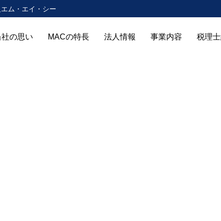
人エム・エイ・シー
当社の思い
MACの特長
法人情報
事業内容
税理士